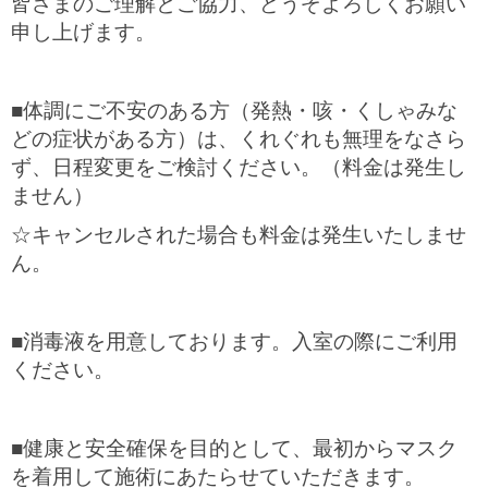
皆さまのご理解とご協力、どうぞよろしくお願い
申し上げます。
■
体調にご不安のある方（発熱・咳・くしゃみな
どの症状がある方）は、くれぐれも無理をなさら
ず、日程変更をご検討ください。（料金は発生し
ません）
☆
キャンセルされた場合も料金は発生いたしませ
ん。
■
消毒液を用意しております。入室の際にご利用
ください。
■
健康と安全確保を目的として、最初からマスク
を着用して施術にあたらせていただきます。