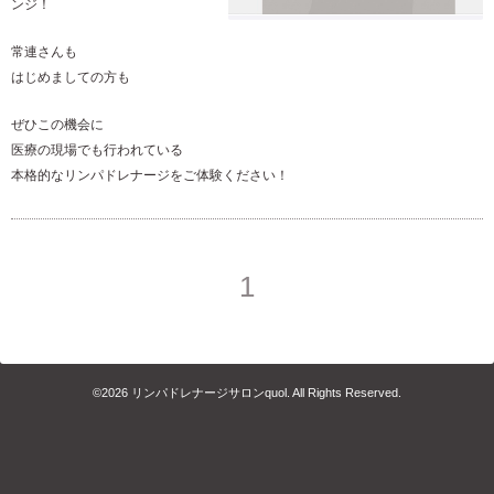
ンジ！
常連さんも
はじめましての方も
ぜひこの機会に
医療の現場でも行われている
本格的なリンパドレナージをご体験ください！
1
©2026
リンパドレナージサロンquol
. All Rights Reserved.