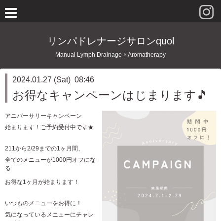
リンパドレナージサロンquol
Manual Lymph Drainage × Aromatherapy
2024.01.27 (Sat) 08:46
お得なキャンペーンはじまります🎵
アニバーサリーキャンペーン
始まります！ご予約受付中です★
211から2/29までの1ヶ月間、
全てのメニューが1000円オフにな
る
お得な1ヶ月が始まります
！
いつものメニューをお得に！
気になっているメニューにチャレ