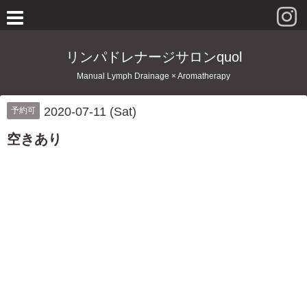
リンパドレナージサロンquol
Manual Lymph Drainage × Aromatherapy
2020-07-11 (Sat)
予約可
空きあり