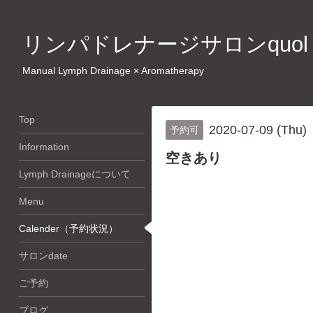
リンパドレナージサロンquol
Manual Lymph Drainage × Aromatherapy
Top
2020-07-09 (Thu)
予約可
Information
空きあり
Lymph Drainageについて
Menu
Calender（予約状況）
サロンdate
ご予約
ブログ