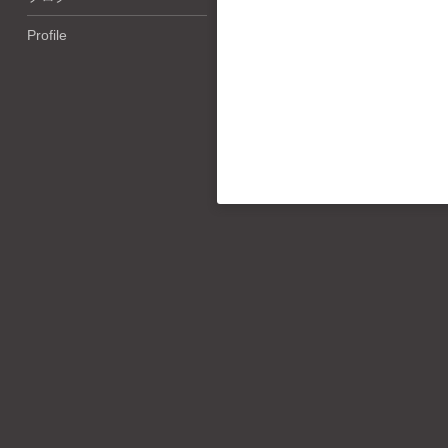
Profile