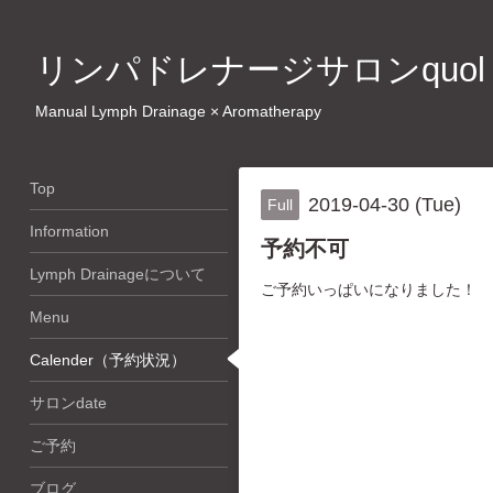
リンパドレナージサロンquol
Manual Lymph Drainage × Aromatherapy
Top
2019-04-30 (Tue)
Full
Information
予約不可
Lymph Drainageについて
ご予約いっぱいになりました！
Menu
Calender（予約状況）
サロンdate
ご予約
ブログ